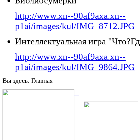
Библиосумерки
http://www.xn--90af9axa.xn--
p1ai/images/kul/IMG_8712.JPG
Интеллектуальная игра "Что?Гд
http://www.xn--90af9axa.xn--
p1ai/images/kul/IMG_9864.JPG
Вы здесь:
Главная