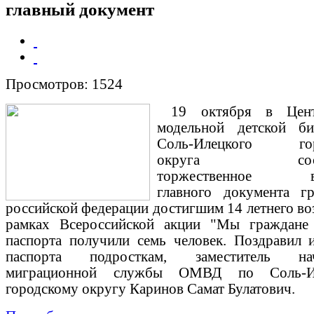
главный документ
Просмотров: 1524
19 октября
в
Цен
модельной детской би
Соль-Илецкого гор
округа
со
торжественное вр
главного документа г
российской федерации достигшим 14 летнего во
рамках Всероссийской акции "Мы граждане
паспорта получили семь человек. Поздравил 
паспорта подросткам, заместитель нач
миграционной службы ОМВД по Соль-И
городскому округу Каринов Самат Булатович.