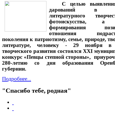
С целью выявлени
дарований в об
литературного творч
фотоискусства,
а 
формирования позит
отношения подраст
поколения к патриотизму, семье, природе, тво
литературе, человеку -
2
9 ноября в 
творческого развития состоялся XXI муниц
конкурс «Певцы степной стороны»,
приуроч
280-летию со дня образования Оренб
губернии.
Подробнее...
"Спасибо тебе, родная"