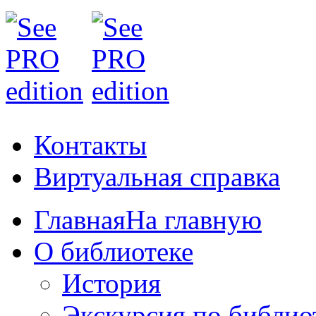
Контакты
Виртуальная справка
Главная
На главную
О библиотеке
История
Экскурсия по библио