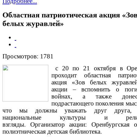
Подробнее...
Областная патриотическая акция «Зо
белых журавлей»
Просмотров: 1781
с 20 по 21 октября в Оре
проходит областная патрио
акция «Зов белых журавле
акции – вспомнить о пог
войнах, а также доне
подрастающего поколения мысл
что мы должны уважать друг друга, 
национальные культуры и религ
взгляды.
Организатор акции: Оренбургская о
полиэтническая детская библиотека.