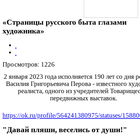
«Страницы русского быта глазами
художника»
Просмотров: 1226
2 января 2023 года исполняется 190 лет со дня 
Василия Григорьевича Перова - известного худ
реалиста, одного из учредителей Товарище
передвижных выставок.
https://ok.ru/profile/564241380975/statuses/158
"Давай пляши, веселись от души!"