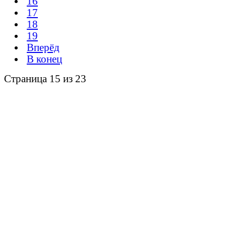
16
17
18
19
Вперёд
В конец
Страница 15 из 23