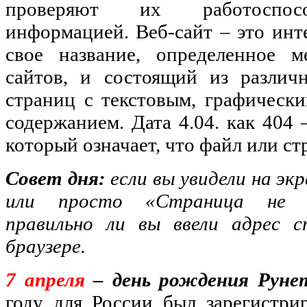
проверяют их работоспосо
информацией. Веб-сайт – это ин
свое название, определенное м
сайтов, и состоящий из различ
страниц с текстовым, графичес
содержанием. Дата 4.04. как 404
который означает, что файл или ст
Совет дня:
если вы увидели на экр
или просто «Страница не на
правильно ли вы ввели адрес 
браузере.
7 апреля
– день рождения Руне
году для России был зарегистри