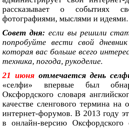
рассказывает о событиях св
фотографиями, мыслями и идеями.
Совет дня:
если вы решили стат
попробуйте вести свой дневник
которая вас больше всего интер
техника, погода, рукоделие.
21 июня
отмечается день селф
«селфи» впервые был обнар
Оксфордского словаря английско
качестве сленгового термина на 
интернет-форумов. В 2013 году э
в онлайн-версию Оксфордского 