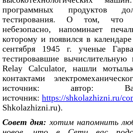
программных продуктов д
тестирования. О том, что 
небезопасно, напоминает печал
которому и появился в календаре
сентября 1945 г. ученые Гарва
тестировавшие вычислительную 
Relay Calculator, нашли мотыль
контактами электромеханическ
источник: автор: Ва
источник:
https://shkolazhizni.ru/co
Shkolazhizni.ru).
Совет дня:
хотим напомнить лю
новое, что в Сети вас подс