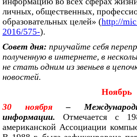
информацию во всех сферах жизни
личных, общественных, професси
образовательных целей» (
http://mi
2016/575-
).
Совет дня:
приучайте себя переп
полученную в интернете, в нескол
не стать одним из звеньев в цепо
новостей.
Ноябрь
30 ноября
– Международ
информации.
Отмечается с 19
американской Ассоциации компью
В 1988 г. была зафиксирована пе