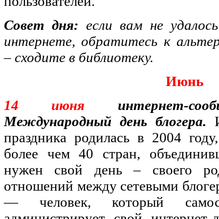
пользователей.
Совет дня:
если вам не удалос
интернете, обратитесь к альте
– сходите в библиотеку.
Июнь
14 июня
интернет-сооб
Международный день блогера.
праздника родилась в 2004 году
более чем 40 стран, объединив
нужен свой день – своего ро
отношений между сетевыми блогер
— человек, который самос
администрирует свой интернет-д