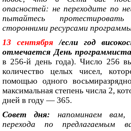
опасностей: не переходите по н
пытайтесь протестировать
сторонними ресурсами программы
13 сентября
/если год висок
отмечается День программиста
в 256-й день года). Число 256 в
количество целых чисел, кото
помощью одного восьмиразрядно
максимальная степень числа 2, ко
дней в году — 365.
Совет дня:
напоминаем вам,
перехода по предлагаемым 