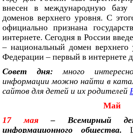
внесен в международную базу
доменов верхнего уровня. С это
официально признана государст
интернете. Сегодня в России введ
– национальный домен верхнего 
Федерации – первый в интернете д
Совет дня:
много интересн
информации можно найти в катал
сайтов для детей и их родителей
Май
17 мая
– Всемирный ден
информационного общества.
Це