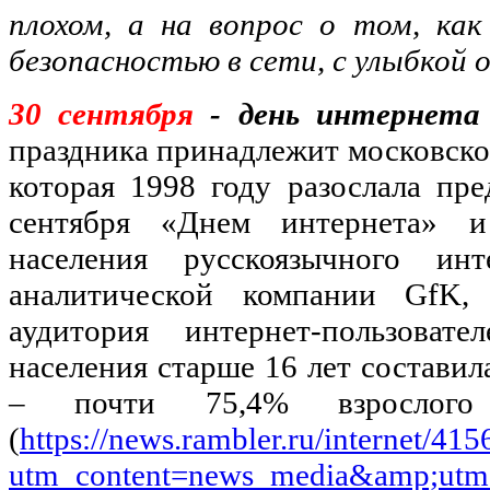
плохом, а на вопрос о том, ка
безопасностью в сети, с улыбкой
30 сентября
- день интернета 
праздника принадлежит московской 
которая 1998 году разослала пр
сентября «Днем интернета» и
населения русскоязычного ин
аналитической компании GfK,
аудитория интернет-пользова
населения старше 16 лет составил
– почти 75,4% взрослого 
(
https://news.rambler.ru/internet/41
utm_content=news_media&amp;utm