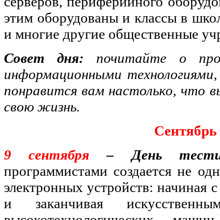
серверов, периферийного оборудо
этим оборудованы и классы в школ
и многие другие общественные уч
Совет дня:
почитайте о про
информационными технологиями, 
понравится вам настолько, что в
свою жизнь.
Сентябрь
9 сентября
– День тестир
программистами создается не од
электронных устройств: начиная с
и заканчивая искусственны
высокотехнологических маш