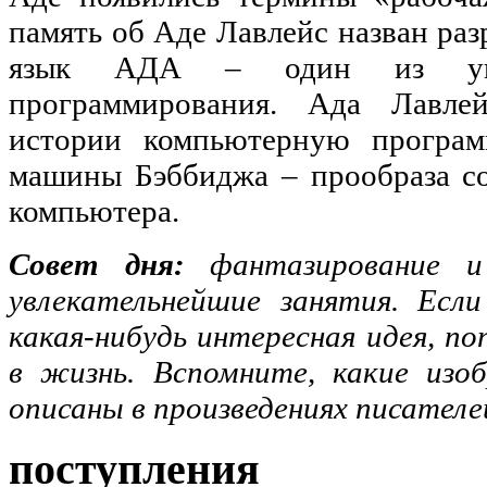
память об Аде Лавлейс назван раз
язык АДА – один из унив
программирования. Ада Лавле
истории компьютерную програм
машины Бэббиджа – прообраза с
компьютера.
Совет дня:
фантазирование и
увлекательнейшие занятия. Есл
какая-нибудь интересная идея, п
в жизнь. Вспомните, какие изо
описаны в произведениях писател
поступления