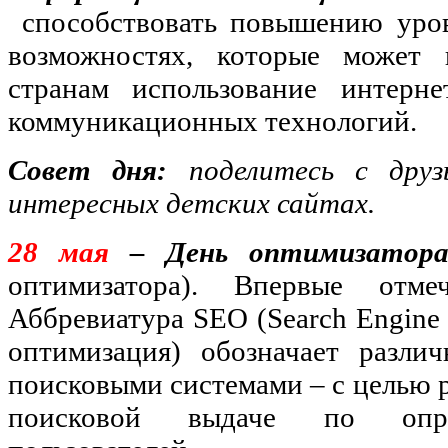
способствовать повышению уров
возможностях, которые может
странам использование интерн
коммуникационных технологий.
Совет дня:
поделитесь с дру
интересных детских сайтах.
28 мая
– День оптимизатор
оптимизатора). Впервые отм
Аббревиатура SEO (Search Engine 
оптимизация) обозначает разли
поисковыми системами – с целью р
поисковой выдаче по опре