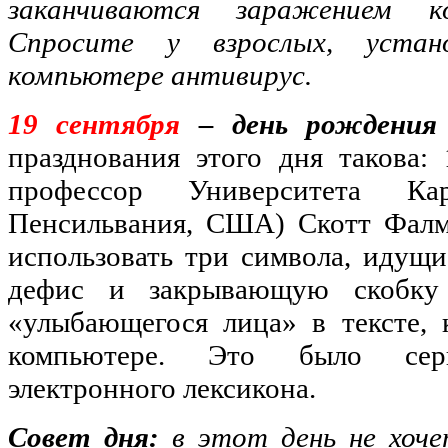
заканчиваются заражением к
Спросите у взрослых, уста
компьютере антивирус.
19 сентября
– день рождения 
празднования этого дня такова:
профессор Университета Кар
Пенсильвания, США) Скотт Фалм
использовать три символа, идущ
дефис и закрывающую скобку 
«улыбающегося лица» в тексте, 
компьютере. Это было серь
электронного лексикона.
Совет дня:
в этот день не хоче