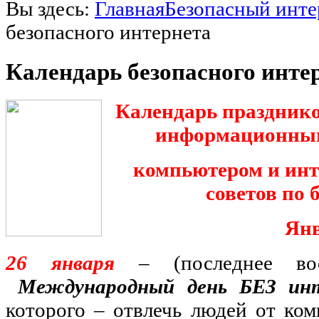
Вы здесь:
Главная
Безопасный инте
безопасного интернета
Календарь безопасного инте
Календарь празднико
информационным
компьютером и инт
советов по 
Ян
26 января
– (последнее во
Международный день БЕЗ ин
которого – отвлечь людей от ко