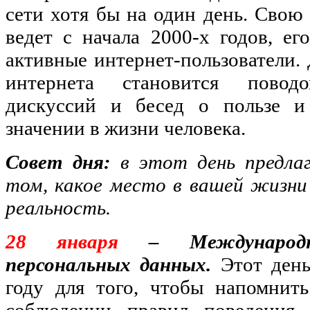
сети хотя бы на один день. Свою
ведет с начала 2000-х годов, ег
активные интернет-пользователи. 
интернета становится повод
дискуссий и бесед о пользе и 
значении в жизни человека.
Совет дня:
в этот день предла
том, какое место в вашей жизни
реальность.
28 января
–
Междунаро
персональных данных.
Этот ден
году для того, чтобы напомнить
соблюдении правил поведения 