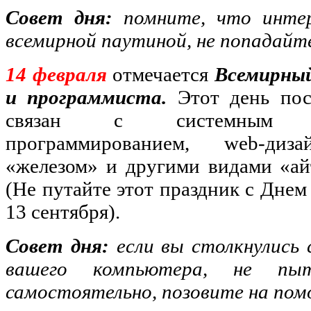
Совет дня:
помните, что инте
всемирной паутиной, не попадайте
14 февраля
отмечается
Всемирны
и программиста.
Этот день пос
связан с системным адм
программированием, web-диз
«железом» и другими видами «ай
(Не путайте этот праздник с Днем
13 сентября).
Совет дня:
если вы столкнулись
вашего компьютера, не пы
самостоятельно, позовите на пом