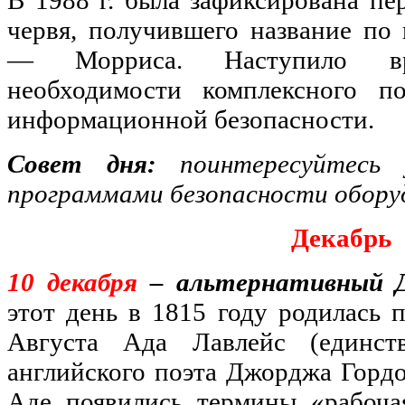
червя, получившего название по
— Морриса. Наступило вр
необходимости комплексного п
информационной безопасности.
Совет дня:
поинтересуйтесь
программами безопасности обору
Декабрь
10 декабря
– альтернативный 
этот день в 1815 году родилась 
Августа Ада Лавлейс (единст
английского поэта Джорджа Гордо
Аде появились термины «рабоча