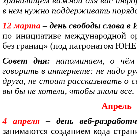
хранилищем важной для вас информ
в нем нужно поддерживать порядо
12 марта
– день свободы слова в
по инициативе международной о
без границ» (под патронатом ЮНЕС
Совет дня:
напоминаем, о чём
говорить в интернете: не надо р
друга, не стоит рассказывать о с
вы бы не хотели, чтобы знали все.
Апрель
4 апреля
– день веб-разработ
занимаются созданием кода стран