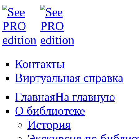
Контакты
Виртуальная справка
Главная
На главную
О библиотеке
История
Экскурсия по библио