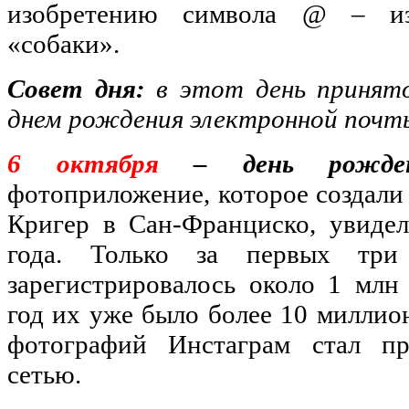
изобретению символа @ – из
«собаки».
Совет дня:
в этот день принято
днем рождения электронной почт
6 октября
– день рождени
фотоприложение, которое создал
Кригер в Сан-Франциско, увидел
года. Только за первых три
зарегистрировалось около 1 млн 
год их уже было более 10 миллион
фотографий Инстаграм стал пр
сетью.