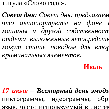
титула «Слово года».
Совет дня:
Совет дня: предлагаем
что автопортреты на фоне д
машины и другой собственнос
отдыха, выложенные непосредств
могут стать поводом для вто
криминальных элементов.
Июль
17 июля
– Всемирный день эмодж
пиктограммы, идеограммы, об
язык, часто используемый в систе