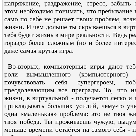
напряжение, раздражение, стресс, забыт
этом необходимо понимать, что пребывание 
само по себе не решает твоих проблем, воз
жизни. И чем дольше ты скрываешься в вирт
тебя будет жизнь в мире реальности. Ведь р
гораздо более сложным (но и более интере
даже самая крутая игра.
Во-вторых, компьютерные игры дают тебе
роли вымышленного (компьютерного)
почувствовать себя супергероем, по
преодолевающим все преграды. То, что н
жизни, в виртуальной - получается легко и 
прикладывать больших усилий, чему-то учи
одна «маленькая» проблема: это не твоя жи
твоя победа. Ты проживаешь чужую, выдум
меньше времени остаётся на самого себя - н