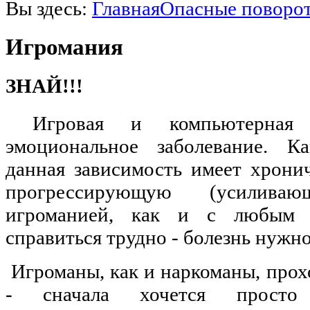
Вы здесь:
Главная
Опасные поворо
Игромания
ЗНАЙ!!!
Игровая и компьютерная 
эмоциональное заболевание. К
данная зависимость имеет хрони
прогрессирующую (усилив
игроманией, как и с любым з
справиться трудно - болезнь нужно
Игроманы, как и наркоманы, прохо
- сначала хочется просто 