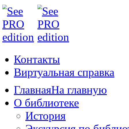
Контакты
Виртуальная справка
Главная
На главную
О библиотеке
История
Экскурсия по библио