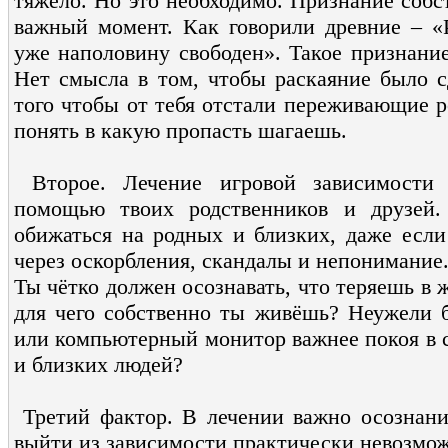
тяжело. Но это необходимо. Признание собс
важный момент. Как говорили древние – «Р
уже наполовину свободен». Такое признани
Нет смысла в том, чтобы раскаяние было с
того чтобы от тебя отстали переживающие р
понять в какую пропасть шагаешь.
Второе. Лечение игровой зависимости
помощью твоих родственников и друзей.
обижаться на родных и близких, даже если
через оскорбления, скандалы и непонимание. 
Ты чётко должен осознавать, что теряешь в ж
для чего собственно ты живёшь? Неужели 
или компьютерный монитор важнее покоя в с
и близких людей?
Третий фактор. В лечении важно осознание
выйти из зависимости практически невозмож