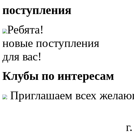
поступления
Ребята!
новые поступления
для вас!
Клубы
по интересам
Приглашаем всех желаю
г