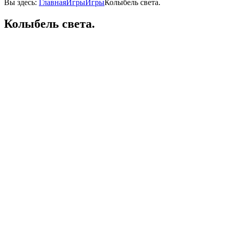
Вы здесь:
Главная
Игры
Игры
Колыбель света.
Колыбель света.