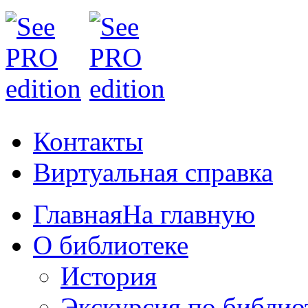
Контакты
Виртуальная справка
Главная
На главную
О библиотеке
История
Экскурсия по библио