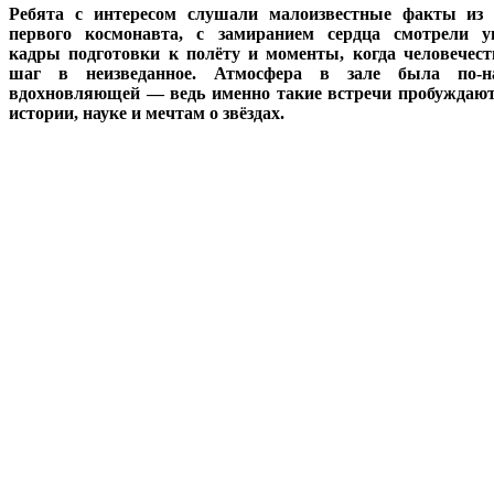
Ребята с интересом слушали малоизвестные факты из 
первого космонавта, с замиранием сердца смотрели у
кадры подготовки к полёту и моменты, когда человечест
шаг в неизведанное. Атмосфера в зале была по-н
вдохновляющей — ведь именно такие встречи пробуждают
истории, науке и мечтам о звёздах.