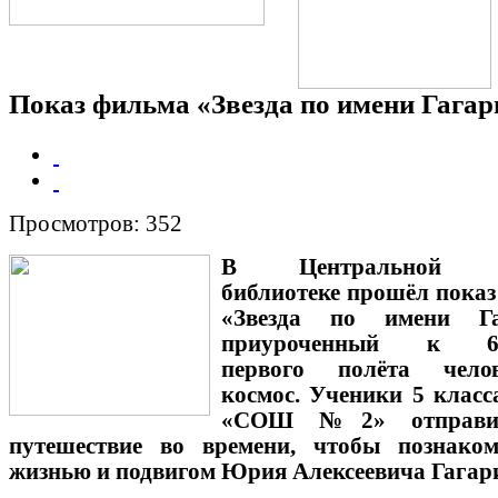
Показ фильма «Звезда по имени Гагар
Просмотров: 352
В Центральной д
библиотеке прошёл пока
«Звезда по имени Га
приуроченный к 65
первого полёта чело
космос. Ученики 5 клас
«СОШ №2» отправи
путешествие во времени, чтобы познаком
жизнью и подвигом Юрия Алексеевича Гагар