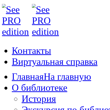
Контакты
Виртуальная справка
Главная
На главную
О библиотеке
История
Экскурсия по библио