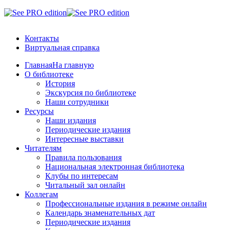
Контакты
Виртуальная справка
Главная
На главную
О библиотеке
История
Экскурсия по библиотеке
Наши сотрудники
Ресурсы
Наши издания
Периодические издания
Интересные выставки
Читателям
Правила пользования
Национальная электронная библиотека
Клубы по интересам
Читальный зал онлайн
Коллегам
Профессиональные издания в режиме онлайн
Календарь знаменательных дат
Периодические издания