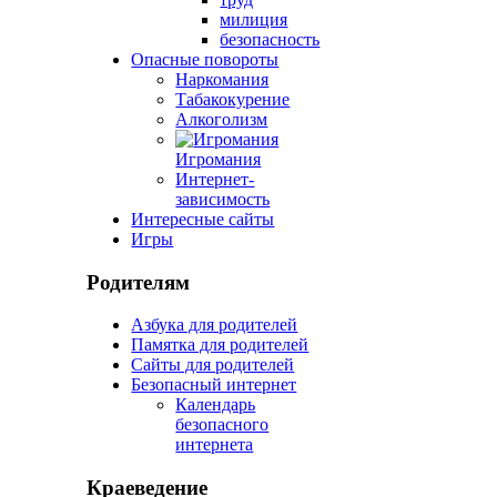
милиция
безопасность
Опасные повороты
Наркомания
Табакокурение
Алкоголизм
Игромания
Интернет-
зависимость
Интересные сайты
Игры
Родителям
Азбука для родителей
Памятка для родителей
Сайты для родителей
Безопасный интернет
Календарь
безопасного
интернета
Краеведение