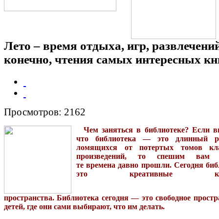
Лето – время отдыха, игр, развлечений
конечно, чтения самых интересных кн
Просмотров: 2162
Чем заняться в библиотеке? Если в
что библиотека — это длинный р
ломящихся от потертых томов кла
произведений, то спешим вам с
те времена давно прошли. Сегодня би
это креативные куль
пространства.
Библиотека
сегодня
—
это
свободное
простр
детей, где они сами выбирают, что им делать.