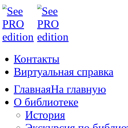
Контакты
Виртуальная справка
Главная
На главную
О библиотеке
История
Экскурсия по библио